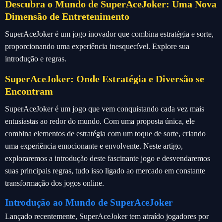
Descubra o Mundo de SuperAceJoker: Uma Nova
Dimensão de Entretenimento
SuperAceJoker é um jogo inovador que combina estratégia e sorte,
proporcionando uma experiência inesquecível. Explore sua
introdução e regras.
SuperAceJoker: Onde Estratégia e Diversão se
Encontram
SuperAceJoker é um jogo que vem conquistando cada vez mais
entusiastas ao redor do mundo. Com uma proposta única, ele
combina elementos de estratégia com um toque de sorte, criando
uma experiência emocionante e envolvente. Neste artigo,
exploraremos a introdução deste fascinante jogo e desvendaremos
suas principais regras, tudo isso ligado ao mercado em constante
transformação dos jogos online.
Introdução ao Mundo de SuperAceJoker
Lançado recentemente, SuperAceJoker tem atraído jogadores por