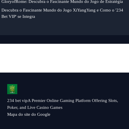
GloryofRome: Descubra o Fascinante Mundo do Jogo de Estratégia
Descubra o Fascinante Mundo do Jogo XiYangYang e Como o '234
Bet VIP' se Integra
234 bet vipA Premier Online Gaming Platform Offering Slots,
Poker, and Live Casino Games
Mapa do site do Google