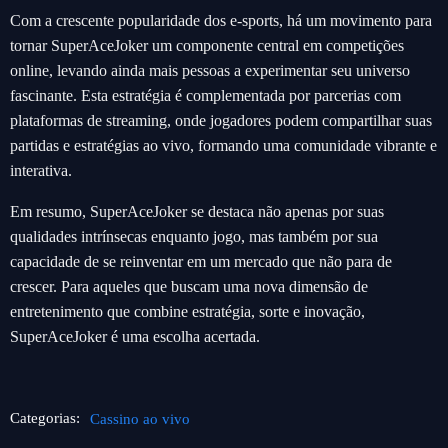
Com a crescente popularidade dos e-sports, há um movimento para
tornar SuperAceJoker um componente central em competições
online, levando ainda mais pessoas a experimentar seu universo
fascinante. Esta estratégia é complementada por parcerias com
plataformas de streaming, onde jogadores podem compartilhar suas
partidas e estratégias ao vivo, formando uma comunidade vibrante e
interativa.
Em resumo, SuperAceJoker se destaca não apenas por suas
qualidades intrínsecas enquanto jogo, mas também por sua
capacidade de se reinventar em um mercado que não para de
crescer. Para aqueles que buscam uma nova dimensão de
entretenimento que combine estratégia, sorte e inovação,
SuperAceJoker é uma escolha acertada.
Categorias:
Cassino ao vivo