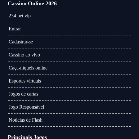
Cassino Online 2026
234 bet vip
Entrar
Cadastrar-se
Cassino ao vivo
Caça-níqueis online
Esportes virtuais
Jogos de cartas
Jogo Responsável
Notícias de Flash
Principais Jogos