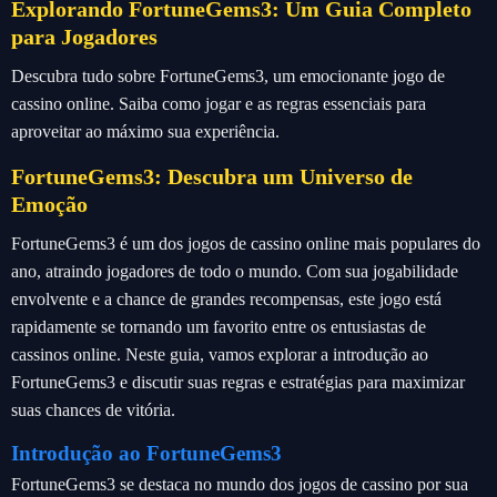
Explorando FortuneGems3: Um Guia Completo
para Jogadores
Descubra tudo sobre FortuneGems3, um emocionante jogo de
cassino online. Saiba como jogar e as regras essenciais para
aproveitar ao máximo sua experiência.
FortuneGems3: Descubra um Universo de
Emoção
FortuneGems3 é um dos jogos de cassino online mais populares do
ano, atraindo jogadores de todo o mundo. Com sua jogabilidade
envolvente e a chance de grandes recompensas, este jogo está
rapidamente se tornando um favorito entre os entusiastas de
cassinos online. Neste guia, vamos explorar a introdução ao
FortuneGems3 e discutir suas regras e estratégias para maximizar
suas chances de vitória.
Introdução ao FortuneGems3
FortuneGems3 se destaca no mundo dos jogos de cassino por sua