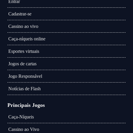
Entrar
Cadastrar-se
Cassino ao vivo
Caça-níqueis online
Esportes virtuais
Jogos de cartas
Jogo Responsável
Notícias de Flash
Principais Jogos
Caça-Níqueis
Cassino ao Vivo