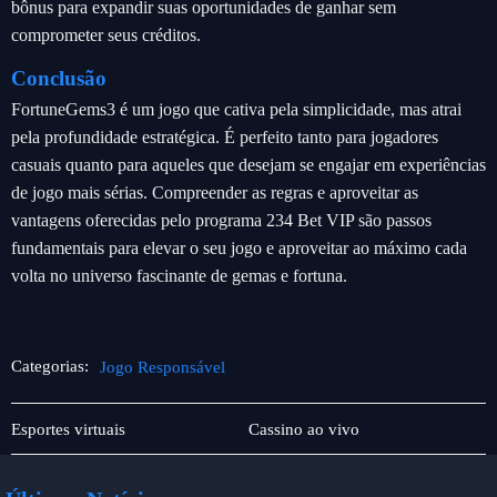
bônus para expandir suas oportunidades de ganhar sem
comprometer seus créditos.
Conclusão
FortuneGems3 é um jogo que cativa pela simplicidade, mas atrai
pela profundidade estratégica. É perfeito tanto para jogadores
casuais quanto para aqueles que desejam se engajar em experiências
de jogo mais sérias. Compreender as regras e aproveitar as
vantagens oferecidas pelo programa 234 Bet VIP são passos
fundamentais para elevar o seu jogo e aproveitar ao máximo cada
volta no universo fascinante de gemas e fortuna.
Categorias:
Jogo Responsável
Caça-
Jogo
Esportes virtuais
Cassino ao vivo
níqueis
Responsável
online