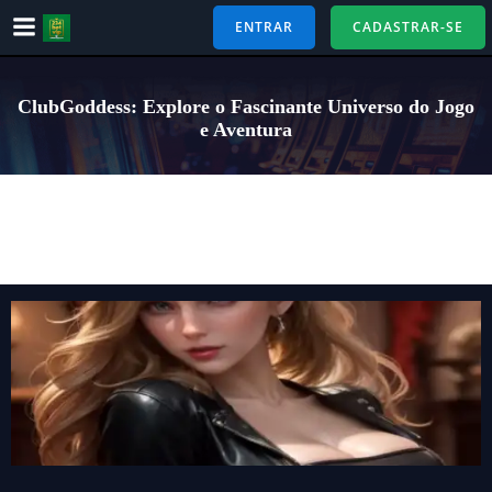
Pular
ENTRAR
CADASTRAR-SE
para
o
conteúdo
ClubGoddess: Explore o Fascinante Universo do Jogo
e Aventura