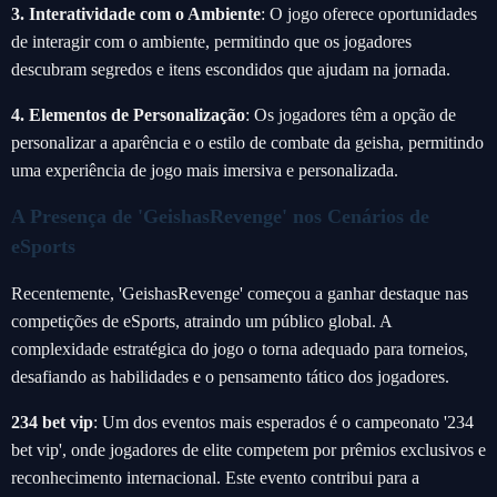
3. Interatividade com o Ambiente
: O jogo oferece oportunidades
de interagir com o ambiente, permitindo que os jogadores
descubram segredos e itens escondidos que ajudam na jornada.
4. Elementos de Personalização
: Os jogadores têm a opção de
personalizar a aparência e o estilo de combate da geisha, permitindo
uma experiência de jogo mais imersiva e personalizada.
A Presença de 'GeishasRevenge' nos Cenários de
eSports
Recentemente, 'GeishasRevenge' começou a ganhar destaque nas
competições de eSports, atraindo um público global. A
complexidade estratégica do jogo o torna adequado para torneios,
desafiando as habilidades e o pensamento tático dos jogadores.
234 bet vip
: Um dos eventos mais esperados é o campeonato '234
bet vip', onde jogadores de elite competem por prêmios exclusivos e
reconhecimento internacional. Este evento contribui para a