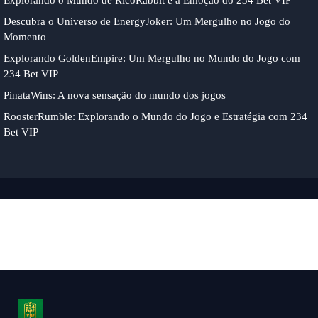
Explorando o Mundo de RicoRabbit e a Emoção do 234 Bet VIP
Descubra o Universo de EnergyJoker: Um Mergulho no Jogo do
Momento
Explorando GoldenEmpire: Um Mergulho no Mundo do Jogo com
234 Bet VIP
PinataWins: A nova sensação do mundo dos jogos
RoosterRumble: Explorando o Mundo do Jogo e Estratégia com 234
Bet VIP