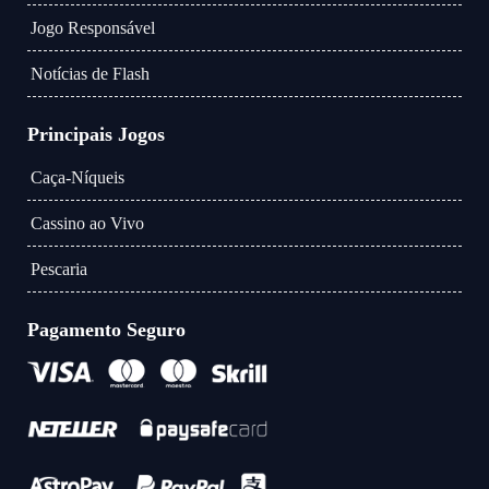
Jogo Responsável
Notícias de Flash
Principais Jogos
Caça-Níqueis
Cassino ao Vivo
Pescaria
Pagamento Seguro