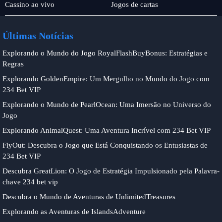
Jogo
Esportes
Cassino ao vivo
Jogos de cartas
Responsável
virtuais
Últimas Notícias
Explorando o Mundo do Jogo RoyalFlashBuyBonus: Estratégias e
Regras
Explorando GoldenEmpire: Um Mergulho no Mundo do Jogo com
234 Bet VIP
Explorando o Mundo de PearlOcean: Uma Imersão no Universo do
Jogo
Explorando AnimalQuest: Uma Aventura Incrível com 234 Bet VIP
FlyOut: Descubra o Jogo que Está Conquistando os Entusiastas de
234 Bet VIP
Descubra GreatLion: O Jogo de Estratégia Impulsionado pela Palavra-
chave 234 bet vip
Descubra o Mundo de Aventuras de UnlimitedTreasures
Explorando as Aventuras de IslandsAdventure