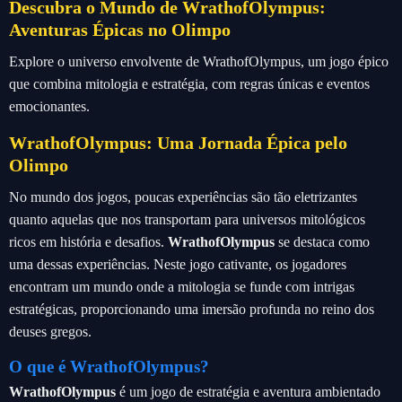
Descubra o Mundo de WrathofOlympus:
Aventuras Épicas no Olimpo
Explore o universo envolvente de WrathofOlympus, um jogo épico
que combina mitologia e estratégia, com regras únicas e eventos
emocionantes.
WrathofOlympus: Uma Jornada Épica pelo
Olimpo
No mundo dos jogos, poucas experiências são tão eletrizantes
quanto aquelas que nos transportam para universos mitológicos
ricos em história e desafios.
WrathofOlympus
se destaca como
uma dessas experiências. Neste jogo cativante, os jogadores
encontram um mundo onde a mitologia se funde com intrigas
estratégicas, proporcionando uma imersão profunda no reino dos
deuses gregos.
O que é WrathofOlympus?
WrathofOlympus
é um jogo de estratégia e aventura ambientado