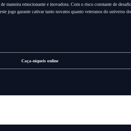
m de maneira emocionante e inovadora. Com o risco constante de desafi
ste jogo garante cativar tanto novatos quanto veteranos do universo do
Cassino
Caça-níqueis online
ao
vivo