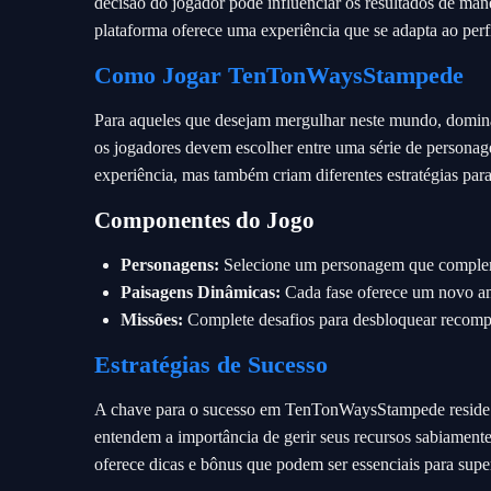
decisão do jogador pode influenciar os resultados de mane
plataforma oferece uma experiência que se adapta ao perfi
Como Jogar TenTonWaysStampede
Para aqueles que desejam mergulhar neste mundo, dominar
os jogadores devem escolher entre uma série de personage
experiência, mas também criam diferentes estratégias par
Componentes do Jogo
Personagens:
Selecione um personagem que complement
Paisagens Dinâmicas:
Cada fase oferece um novo ambi
Missões:
Complete desafios para desbloquear recompe
Estratégias de Sucesso
A chave para o sucesso em TenTonWaysStampede reside na
entendem a importância de gerir seus recursos sabiamente
oferece dicas e bônus que podem ser essenciais para supe