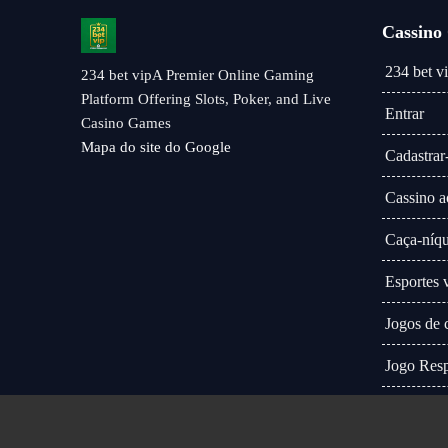
Cassino
234 bet v
234 bet vipA Premier Online Gaming
Platform Offering Slots, Poker, and Live
Entrar
Casino Games
Mapa do site do Google
Cadastrar
Cassino a
Caça-níqu
Esportes v
Jogos de c
Jogo Res
Notícias 