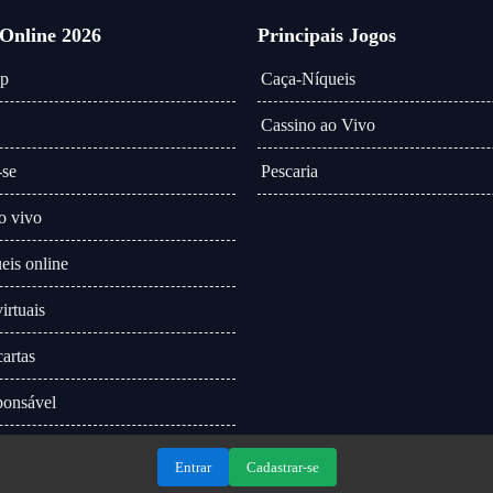
 Online 2026
Principais Jogos
ip
Caça-Níqueis
Cassino ao Vivo
-se
Pescaria
o vivo
eis online
irtuais
artas
ponsável
de Flash
Entrar
Cadastrar-se