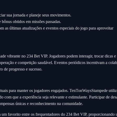
ciar sua jornada e planeje seus movimentos.
e bônus obtidos em missões passadas.
 as últimas atualizações e eventos especiais do jogo para aproveitar
 vibrante no 234 Bet VIP. Jogadores podem interagir, trocar dicas e
operação e competição saudável. Eventos periódicos incentivam a cola
ro de progresso e sucesso.
s atuais para manter os jogadores engajados. TenTonWaysStampede utili
o com que a experiência seja relevante e estimulante. Participar de des
ecompensas únicas e reconhecimento na comunidade.
m favorito entre os frequentadores do 234 Bet VIP, proporcionando