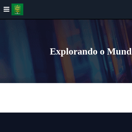
Pular
para
o
conteúdo
Explorando o Mundo