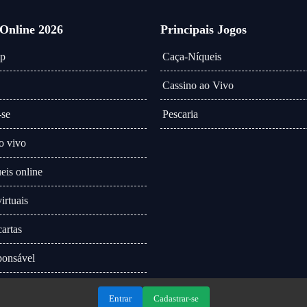
 Online 2026
Principais Jogos
ip
Caça-Níqueis
Cassino ao Vivo
-se
Pescaria
o vivo
eis online
irtuais
artas
ponsável
de Flash
Entrar
Cadastrar-se