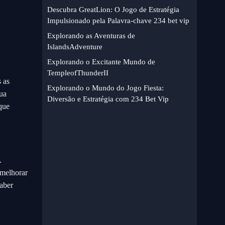
Descubra GreatLion: O Jogo de Estratégia
Impulsionado pela Palavra-chave 234 bet vip
Explorando as Aventuras de
IslandsAdventure
Explorando o Excitante Mundo de
TempleofThunderII
 as
Explorando o Mundo do Jogo Fiesta:
sua
Diversão e Estratégia com 234 Bet Vip
que
.
 melhorar
saber