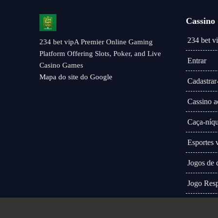
Cassino
234 bet v
234 bet vipA Premier Online Gaming
Platform Offering Slots, Poker, and Live
Entrar
Casino Games
Mapa do site do Google
Cadastrar
Cassino a
Caça-níqu
Esportes v
Jogos de c
Jogo Res
Notícias 