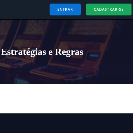
ENTRAR
CADASTRAR-SE
stratégias e Regras