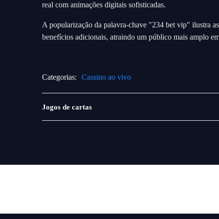
real com animações digitais sofisticadas.
A popularização da palavra-chave "234 bet vip" ilustra a
benefícios adicionais, atraindo um público mais amplo e
Categorias:
Cassino ao vivo
Esportes
Jogos de cartas
virtuais