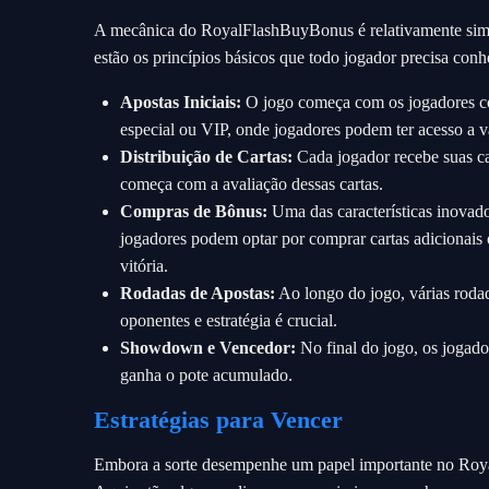
A mecânica do RoyalFlashBuyBonus é relativamente simpl
estão os princípios básicos que todo jogador precisa conh
Apostas Iniciais:
O jogo começa com os jogadores co
especial ou VIP, onde jogadores podem ter acesso a v
Distribuição de Cartas:
Cada jogador recebe suas car
começa com a avaliação dessas cartas.
Compras de Bônus:
Uma das características inovad
jogadores podem optar por comprar cartas adicionais
vitória.
Rodadas de Apostas:
Ao longo do jogo, várias rodad
oponentes e estratégia é crucial.
Showdown e Vencedor:
No final do jogo, os jogado
ganha o pote acumulado.
Estratégias para Vencer
Embora a sorte desempenhe um papel importante no Royal