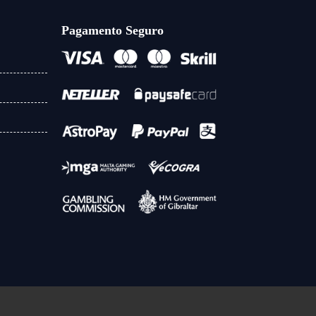
Pagamento Seguro