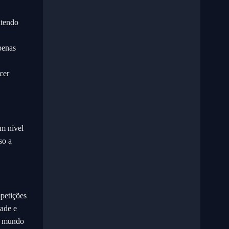
ntendo
penas
cer
m nível
so a
petições
dade e
o mundo