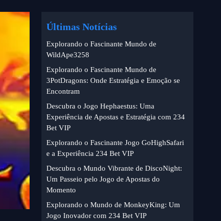
Últimas Notícias
Explorando o Fascinante Mundo de
WildApe3258
Explorando o Fascinante Mundo de
3PotDragons: Onde Estratégia e Emoção se
Encontram
Descubra o Jogo Hephaestus: Uma
Experiência de Apostas e Estratégia com 234
Bet VIP
Explorando o Fascinante Jogo GoHighSafari
e a Experiência 234 Bet VIP
Descubra o Mundo Vibrante de DiscoNight:
Um Passeio pelo Jogo de Apostas do
Momento
Explorando o Mundo de MonkeyKing: Um
Jogo Inovador com 234 Bet VIP