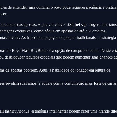
es de entender, mas dominar o jogo pode requerer paciência e prática
ecer:
locando suas apostas. A palavra-chave "
234 bet vip
" sugere um status
antagens exclusivas, como bônus em apostas de até 234 créditos.
tas iniciais. Assim como nos jogos de pôquer tradicionais, a estratégia
oras do RoyalFlashBuyBonus é a opção de compra de bônus. Neste est
 ou desbloquear recursos especiais que podem aumentar suas chances d
as de apostas ocorrem. Aqui, a habilidade do jogador em leitura de
res revelam suas mãos, e aquele com a combinação mais forte de cartas
FlashBuyBonus, estratégias inteligentes podem fazer uma grande dife