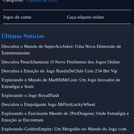
Categorias:
Cassino ao vivo
Esportes
Cassino
Jogos de cartas
Caça-níqueis online
virtuais
ao
vivo
Últimas Notícias
Descubra o Mundo de SuperAceJoker: Uma Nova Dimensão de
Entretenimento
Descubra PreachSamurai: O Novo Fenômeno dos Jogos Online
Descubra a Emoção do Jogo RuedaDeChile Com 234 Bet Vip
Explorando o Mundo de MadHitMrCoin: Um Jogo Inovador de
Estratégia e Sorte
Explorando o Jogo RoyalFlash
Descubra o Empolgante Jogo MrFirstLuckyWheel
Explorando o Fascinante Mundo de 3PotDragons: Onde Estratégia e
Emoção se Encontram
Explorando GoldenEmpire: Um Mergulho no Mundo do Jogo com