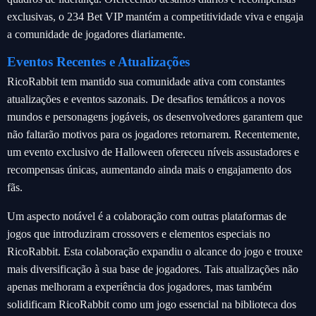
exclusivas, o 234 Bet VIP mantém a competitividade viva e engaja
a comunidade de jogadores diariamente.
Eventos Recentes e Atualizações
RicoRabbit tem mantido sua comunidade ativa com constantes
atualizações e eventos sazonais. De desafios temáticos a novos
mundos e personagens jogáveis, os desenvolvedores garantem que
não faltarão motivos para os jogadores retornarem. Recentemente,
um evento exclusivo de Halloween ofereceu níveis assustadores e
recompensas únicas, aumentando ainda mais o engajamento dos
fãs.
Um aspecto notável é a colaboração com outras plataformas de
jogos que introduziram crossovers e elementos especiais no
RicoRabbit. Esta colaboração expandiu o alcance do jogo e trouxe
mais diversificação à sua base de jogadores. Tais atualizações não
apenas melhoram a experiência dos jogadores, mas também
solidificam RicoRabbit como um jogo essencial na biblioteca dos