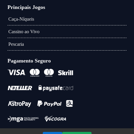
Principais Jogos
Caça-Níqueis
Cassino ao Vivo
Pescaria
Pagamento Seguro