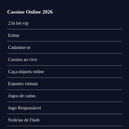
Cassino Online 2026
234 bet vip
Entrar
Cadastrar-se
Cassino ao vivo
Caça-níqueis online
Esportes virtuais
Jogos de cartas
Jogo Responsável
Notícias de Flash