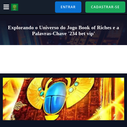
Pular
ENTRAR
CADASTRAR-SE
para
o
conteúdo
Explorando o Universo do Jogo Book of Riches e a
Palavras-Chave '234 bet vip'