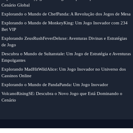
Cenário Global
Explorando o Mundo de ChefPanda: A Revolução dos Jogos de Mesa
Explorando o Mundo de MonkeyKing: Um Jogo Inovador com 234
Bet VIP
Explorando ZeusRushFeverDeluxe: Aventuras Divinas e Estratégias
de Jogo
Descubra o Mundo de Sultanstale: Um Jogo de Estratégia e Aventuras
Empolgantes
Explorando MadHitWildAlice: Um Jogo Inovador no Universo dos
Cassinos Online
Explorando o Mundo de PandaPanda: Um Jogo Inovador
VolcanoRisingSE: Descubra o Novo Jogo que Está Dominando o
Cenário