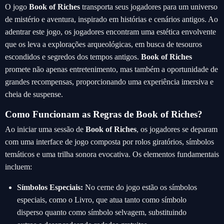
O jogo
Book of Riches
transporta seus jogadores para um universo
de mistério e aventura, inspirado em histórias e cenários antigos. Ao
adentrar este jogo, os jogadores encontram uma estética envolvente
que os leva a explorações arqueológicas, em busca de tesouros
escondidos e segredos dos tempos antigos.
Book of Riches
promete não apenas entretenimento, mas também a oportunidade de
grandes recompensas, proporcionando uma experiência imersiva e
cheia de suspense.
Como Funcionam as Regras de Book of Riches?
Ao iniciar uma sessão de
Book of Riches
, os jogadores se deparam
com uma interface de jogo composta por rolos giratórios, símbolos
temáticos e uma trilha sonora evocativa. Os elementos fundamentais
incluem:
Símbolos Especiais:
No cerne do jogo estão os símbolos
especiais, como o Livro, que atua tanto como símbolo
disperso quanto como símbolo selvagem, substituindo