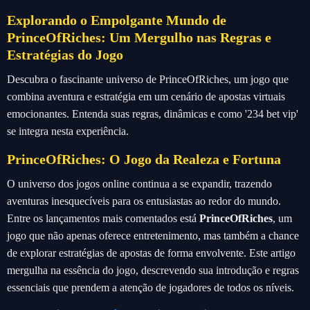
Explorando o Empolgante Mundo de
PrinceOfRiches: Um Mergulho nas Regras e
Estratégias do Jogo
Descubra o fascinante universo de PrinceOfRiches, um jogo que
combina aventura e estratégia em um cenário de apostas virtuais
emocionantes. Entenda suas regras, dinâmicas e como '234 bet vip'
se integra nesta experiência.
PrinceOfRiches: O Jogo da Realeza e Fortuna
O universo dos jogos online continua a se expandir, trazendo
aventuras inesquecíveis para os entusiastas ao redor do mundo.
Entre os lançamentos mais comentados está
PrinceOfRiches
, um
jogo que não apenas oferece entretenimento, mas também a chance
de explorar estratégias de apostas de forma envolvente. Este artigo
mergulha na essência do jogo, descrevendo sua introdução e regras
essenciais que prendem a atenção de jogadores de todos os níveis.