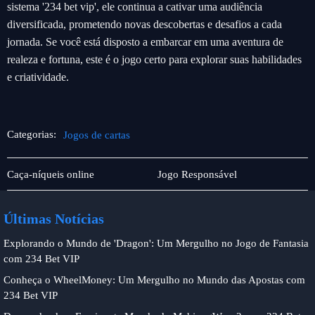
sistema '234 bet vip', ele continua a cativar uma audiência
diversificada, prometendo novas descobertas e desafios a cada
jornada. Se você está disposto a embarcar em uma aventura de
realeza e fortuna, este é o jogo certo para explorar suas habilidades
e criatividade.
Categorias:
Jogos de cartas
Cassino
Jogos
Caça-níqueis online
Jogo Responsável
ao
de
vivo
cartas
Últimas Notícias
Explorando o Mundo de 'Dragon': Um Mergulho no Jogo de Fantasia
com 234 Bet VIP
Conheça o WheelMoney: Um Mergulho no Mundo das Apostas com
234 Bet VIP