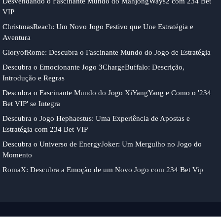
Desvendando o Fascinante Mundo do MahjongWays2 com 234 Bet
VIP
ChristmasReach: Um Novo Jogo Festivo que Une Estratégia e
Aventura
GloryofRome: Descubra o Fascinante Mundo do Jogo de Estratégia
Descubra o Emocionante Jogo 3ChargeBuffalo: Descrição,
Introdução e Regras
Descubra o Fascinante Mundo do Jogo XiYangYang e Como o '234
Bet VIP' se Integra
Descubra o Jogo Hephaestus: Uma Experiência de Apostas e
Estratégia com 234 Bet VIP
Descubra o Universo de EnergyJoker: Um Mergulho no Jogo do
Momento
RomaX: Descubra a Emoção de um Novo Jogo com 234 Bet Vip