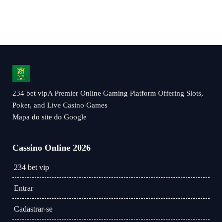
234 bet vipA Premier Online Gaming Platform Offering Slots,
Poker, and Live Casino Games
Mapa do site do Google
Cassino Online 2026
234 bet vip
Entrar
Cadastrar-se