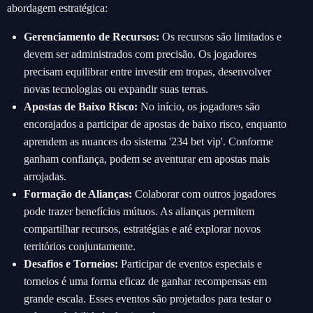
abordagem estratégica:
Gerenciamento de Recursos:
Os recursos são limitados e
devem ser administrados com precisão. Os jogadores
precisam equilibrar entre investir em tropas, desenvolver
novas tecnologias ou expandir suas terras.
Apostas de Baixo Risco:
No início, os jogadores são
encorajados a participar de apostas de baixo risco, enquanto
aprendem as nuances do sistema '234 bet vip'. Conforme
ganham confiança, podem se aventurar em apostas mais
arrojadas.
Formação de Alianças:
Colaborar com outros jogadores
pode trazer benefícios mútuos. As alianças permitem
compartilhar recursos, estratégias e até explorar novos
territórios conjuntamente.
Desafios e Torneios:
Participar de eventos especiais e
torneios é uma forma eficaz de ganhar recompensas em
grande escala. Esses eventos são projetados para testar o