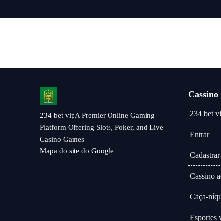
Cassino
234 bet v
234 bet vipA Premier Online Gaming
Platform Offering Slots, Poker, and Live
Entrar
Casino Games
Mapa do site do Google
Cadastrar
Cassino a
Caça-níqu
Esportes v