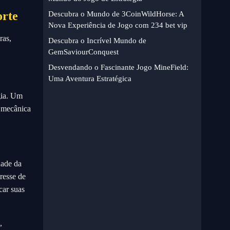
orte
Descubra o Mundo de 3CoinWildHorse: A
Nova Experiência de Jogo com 234 bet vip
ras,
Descubra o Incrível Mundo de
GemSaviourConquest
Desvendando o Fascinante Jogo MineField:
Uma Aventura Estratégica
gia. Um
a mecânica
dade da
resse de
car suas
,