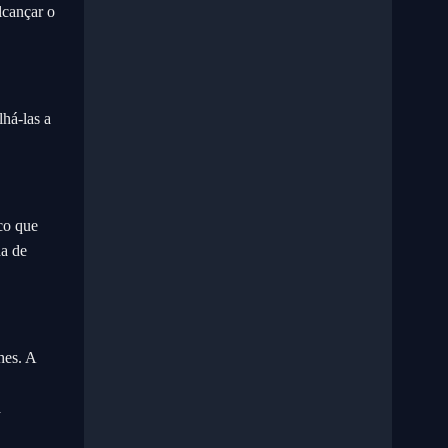
lcançar o
há-las a
co que
da de
hes. A
a