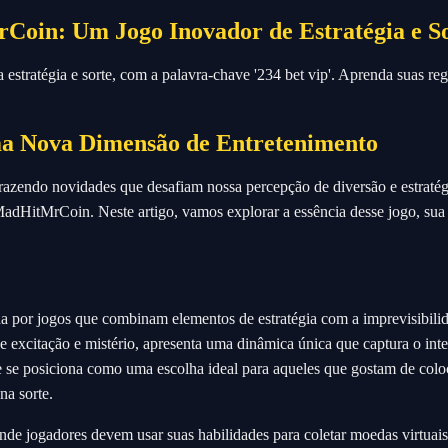
oin: Um Jogo Inovador de Estratégia e S
tratégia e sorte, com a palavra-chave '234 bet vip'. Aprenda suas reg
 Nova Dimensão de Entretenimento
razendo novidades que desafiam nossa percepção de diversão e estraté
MadHitMrCoin. Neste artigo, vamos explorar a essência desse jogo, su
 por jogos que combinam elementos de estratégia com a imprevisibili
e excitação e mistério, apresenta uma dinâmica única que captura o inte
le se posiciona como uma escolha ideal para aqueles que gostam de colo
na sorte.
de jogadores devem usar suas habilidades para coletar moedas virtuais