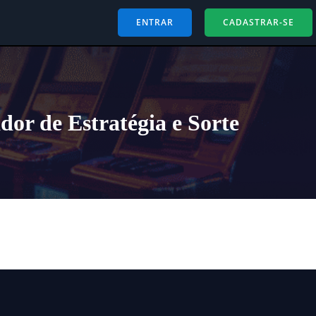
ENTRAR
CADASTRAR-SE
r de Estratégia e Sorte