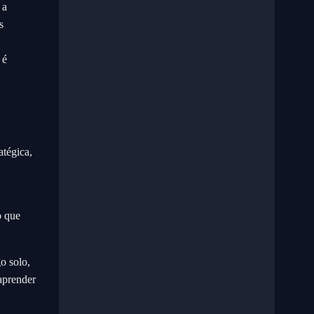
 a
s
 é
atégica,
o que
o solo,
aprender