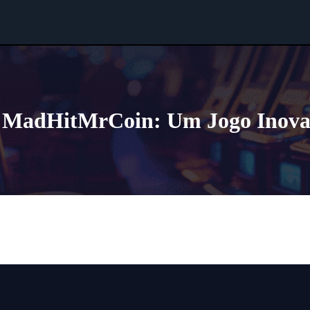
MadHitMrCoin: Um Jogo Inovado