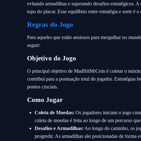
evitando armadilhas e superando desafios estratégicos. A 
topo do placar. Esse equilíbrio entre estratégia e sorte
Regras do Jogo
Para aqueles que estão ansiosos para mergulhar no mundo
seguir:
Objetivo do Jogo
O principal objetivo de MadHitMrCoin é coletar o máxim
contribui para a pontuação total do jogador. Estratégias
pontos cruciais.
Como Jogar
Coleta de Moedas:
Os jogadores iniciam o jogo com
coleta de moedas é feita ao longo de um percurso que 
Desafios e Armadilhas:
Ao longo do caminho, os jog
progredir. As armadilhas são posicionadas de forma e