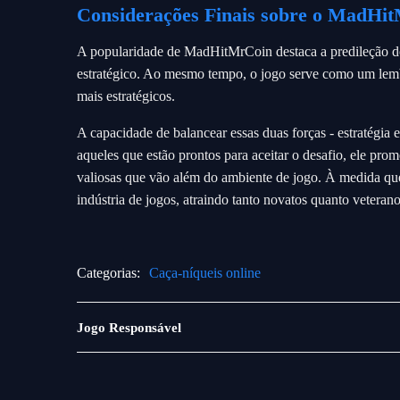
Considerações Finais sobre o MadHi
A popularidade de MadHitMrCoin destaca a predileção d
estratégico. Ao mesmo tempo, o jogo serve como um lemb
mais estratégicos.
A capacidade de balancear essas duas forças - estratégia
aqueles que estão prontos para aceitar o desafio, ele pr
valiosas que vão além do ambiente de jogo. À medida q
indústria de jogos, atraindo tanto novatos quanto veterano
Categorias:
Caça-níqueis online
Jogos
Jogo Responsável
de
cartas