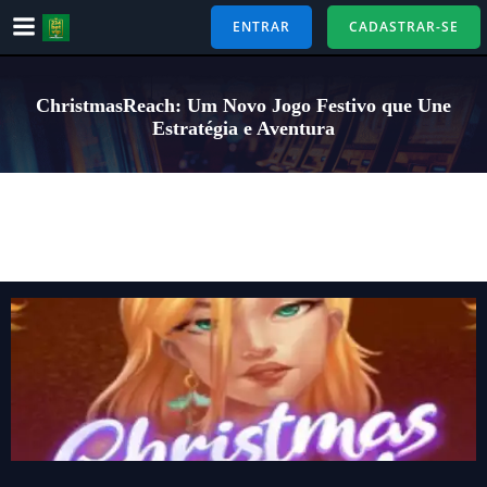
Pular
ENTRAR
CADASTRAR-SE
para
o
conteúdo
ChristmasReach: Um Novo Jogo Festivo que Une
Estratégia e Aventura