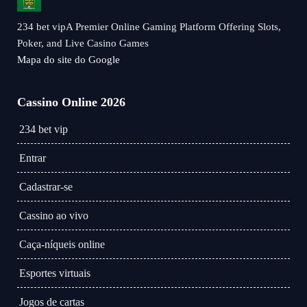
234 bet vipA Premier Online Gaming Platform Offering Slots,
Poker, and Live Casino Games
Mapa do site do Google
Cassino Online 2026
234 bet vip
Entrar
Cadastrar-se
Cassino ao vivo
Caça-níqueis online
Esportes virtuais
Jogos de cartas