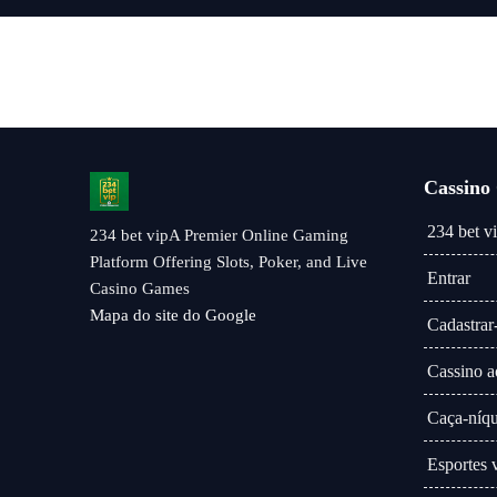
Cassino
234 bet v
234 bet vipA Premier Online Gaming
Platform Offering Slots, Poker, and Live
Entrar
Casino Games
Mapa do site do Google
Cadastrar
Cassino a
Caça-níqu
Esportes v