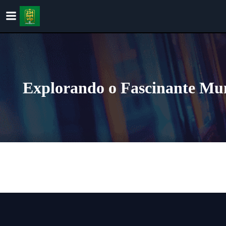
Pular
para
o
conteúdo
Explorando o Fascinante Mu