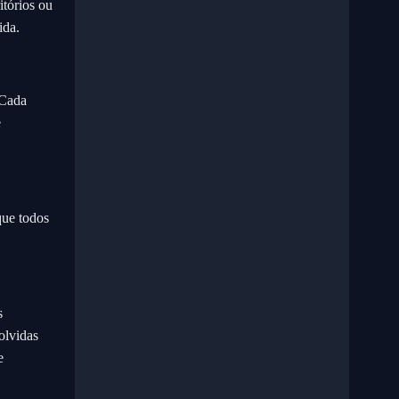
itórios ou
ida.
 Cada
e
que todos
s
olvidas
e