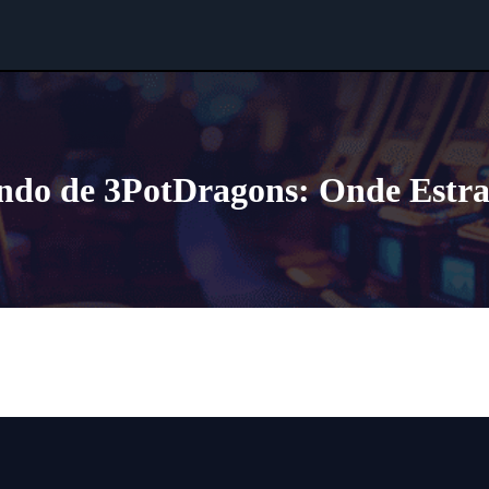
ndo de 3PotDragons: Onde Estra