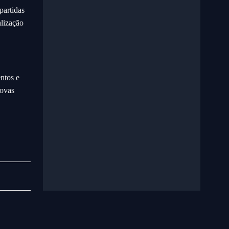
partidas
alização
ntos e
novas