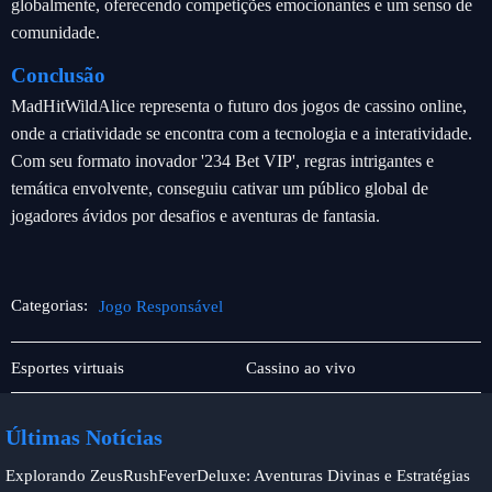
globalmente, oferecendo competições emocionantes e um senso de
comunidade.
Conclusão
MadHitWildAlice representa o futuro dos jogos de cassino online,
onde a criatividade se encontra com a tecnologia e a interatividade.
Com seu formato inovador '234 Bet VIP', regras intrigantes e
temática envolvente, conseguiu cativar um público global de
jogadores ávidos por desafios e aventuras de fantasia.
Categorias:
Jogo Responsável
Caça-
Jogo
Esportes virtuais
Cassino ao vivo
níqueis
Responsável
online
Últimas Notícias
Explorando ZeusRushFeverDeluxe: Aventuras Divinas e Estratégias