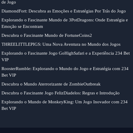
de Jogo
DiamondFort: Descubra as Emoções e Estratégias Por Trás do Jogo
Explorando o Fascinante Mundo de 3PotDragons: Onde Estratégia e
Emoção se Encontram
Descubra o Fascinante Mundo de FortuneCoins2
THREELITTLEPIGS: Uma Nova Aventura no Mundo dos Jogos
Explorando o Fascinante Jogo GoHighSafari e a Experiência 234 Bet
VIP
RoosterRumble: Explorando o Mundo do Jogo e Estratégia com 234
Bet VIP
Descubra o Mundo Aterrorizante de ZombieOutbreak
Descubra o Fascinante Jogo FelizDiadelos: Regras e Introdução
Explorando o Mundo de MonkeyKing: Um Jogo Inovador com 234
Bet VIP