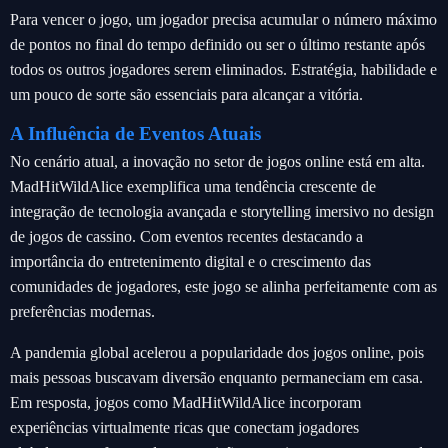
Para vencer o jogo, um jogador precisa acumular o número máximo
de pontos no final do tempo definido ou ser o último restante após
todos os outros jogadores serem eliminados. Estratégia, habilidade e
um pouco de sorte são essenciais para alcançar a vitória.
A Influência de Eventos Atuais
No cenário atual, a inovação no setor de jogos online está em alta.
MadHitWildAlice exemplifica uma tendência crescente de
integração de tecnologia avançada e storytelling imersivo no design
de jogos de cassino. Com eventos recentes destacando a
importância do entretenimento digital e o crescimento das
comunidades de jogadores, este jogo se alinha perfeitamente com as
preferências modernas.
A pandemia global acelerou a popularidade dos jogos online, pois
mais pessoas buscavam diversão enquanto permaneciam em casa.
Em resposta, jogos como MadHitWildAlice incorporam
experiências virtualmente ricas que conectam jogadores